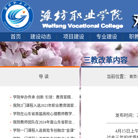
首页
|
建设动态
|
项目建设
|
专业建设
|
职
三教改革内容
导 读
当前位置：
首页
学院举办传承·创新·引领：教育家精...
●
我院2门课程入选2023年职业教育国家...
●
学院在山东省首届高校心理教师教学...
●
发布时间：20
我院教师团队在2024年度山东省职业...
●
学院一门课程入选首批专创融合“金课”
4月15日
●
过去三年的优质