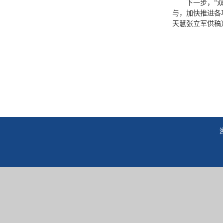
下一步，“
与，加快推进各
天慧张立军供