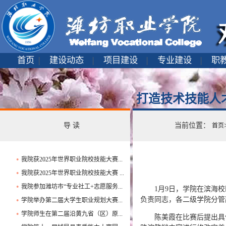
首页
|
建设动态
|
项目建设
|
专业建设
|
职
打造技术技能人
导 读
当前位置：
首页
我院获2025年世界职业院校技能大赛...
●
我院获2025年世界职业院校技能大赛 ...
●
我院参加潍坊市“专业社工+志愿服务...
●
1月9日，学院在滨海
负责同志，各二级学院分管
学院举办第二届大学生职业规划大赛...
●
学院师生在第二届沿黄九省（区）原...
●
陈美霞在比赛后提出具