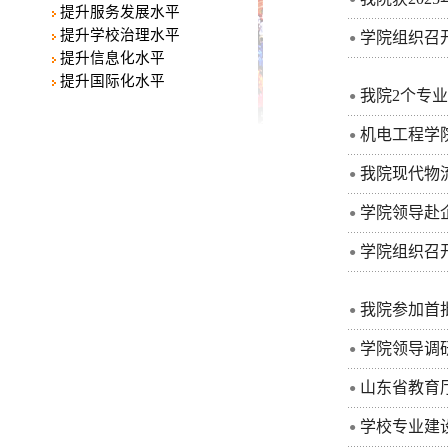
提升服务发展水平
提升学校治理水平
学院组织召
●
提升信息化水平
提升国际化水平
我院2个专业
●
机电工程学
●
我院现代物
●
学院领导赴
●
学院组织召
●
我院参加首
●
学院领导调
●
山东省教育
●
学校专业建
●