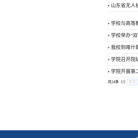
山东省无人
●
学校与高等
●
学校举办“双
●
我校到喀什
●
学院召开院
●
学院开展第
●
共24条 1/2
首页